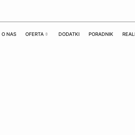
O NAS
OFERTA
DODATKI
PORADNIK
REAL