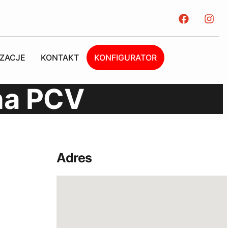
IZACJE
KONTAKT
KONFIGURATOR
na PCV
Adres