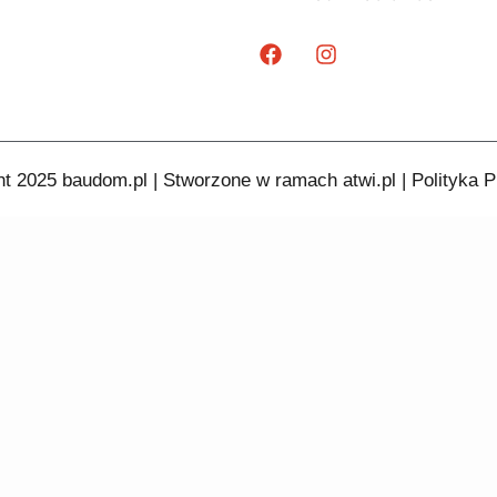
ht 2025 baudom.pl | Stworzone w ramach
atwi.pl
|
Polityka 